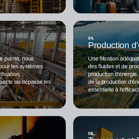
04.
Production d
de pointe, nous
Une filtration adéquat
 pour les systèmes
des fluides et de pro
fication,
production d'énergie.
specte ou dépasse les
de la production d'én
essentielle à l'efficac
06.