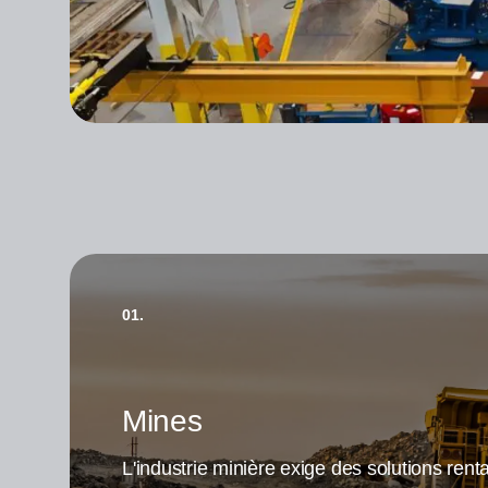
01.
Mines
L'industrie minière exige des solutions rent