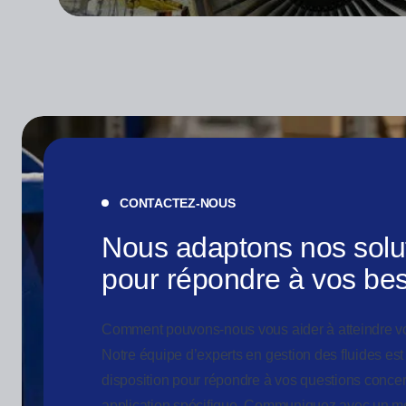
CONTACTEZ-NOUS
Nous adaptons nos solu
pour répondre à vos be
Comment pouvons-nous vous aider à atteindre vo
Notre équipe d’experts en gestion des fluides est
disposition pour répondre à vos questions concer
application spécifique. Communiquez avec un m