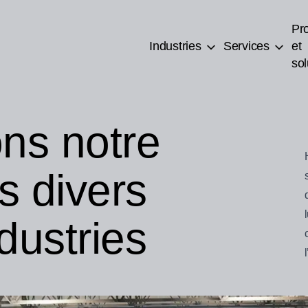
Pro
Industries
Services
et
sol
ns notre
s divers
dustries