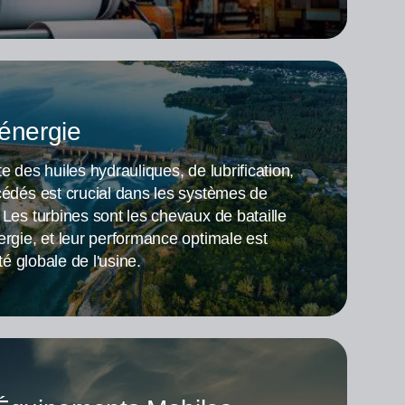
'énergie
e des huiles hydrauliques, de lubrification,
cédés est crucial dans les systèmes de
 Les turbines sont les chevaux de bataille
ergie, et leur performance optimale est
ité globale de l'usine.