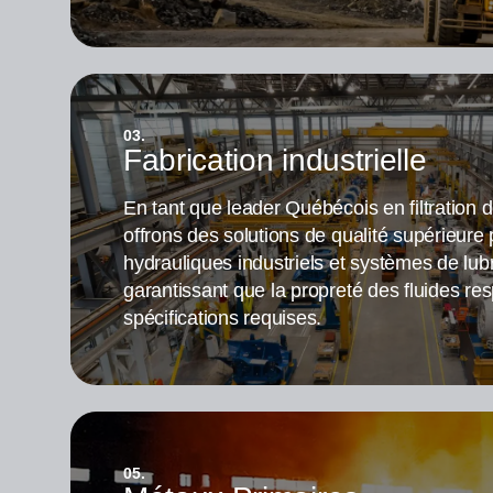
03.
Fabrication industrielle
En tant que leader Québécois en filtration 
offrons des solutions de qualité supérieure
hydrauliques industriels et systèmes de lubri
garantissant que la propreté des fluides re
spécifications requises.
05.