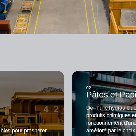
02.
Pâtes et Pap
De l'huile hydrauliqu
produits chimiques et
fonctionnement d'une
ables pour prospérer.
amélioré par le choix