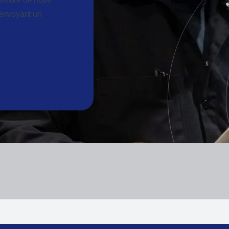
 envoyant un