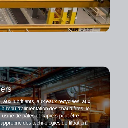
iers
e, aux lubrifiants, aux eaux recyclées, aux
 à l'eau d'alimentation des chaudières, le
 usine de pâtes et papiers peut être
 approprié des technologies de filtration.