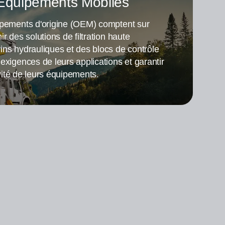
 Équipements Mobiles
ipements d'origine (OEM) comptent sur
r des solutions de filtration haute
ins hydrauliques et des blocs de contrôle
exigences de leurs applications et garantir
gévité de leurs équipements.