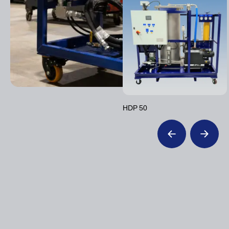
HDP 50