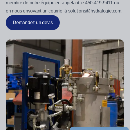
membre de notre équipe en appelant le 450-419-9411 ou
en nous envoyant un courriel à solutions@hydralogie.com.
Demandez un devis