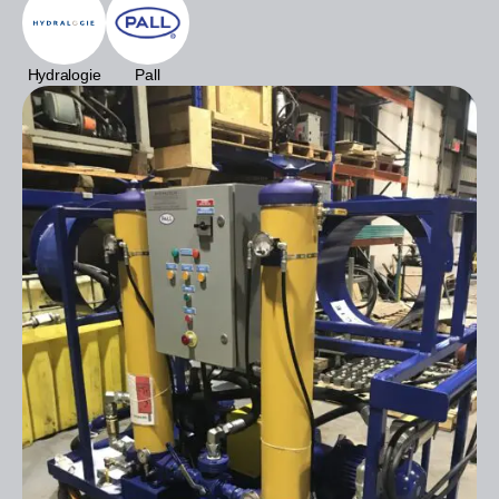
Hydralogie
Pall