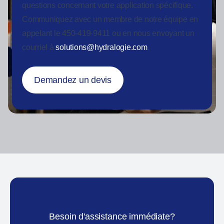
questions concernant votre application spécifique.
Communiquez avec un membre de notre équipe en
appelant le 450-419-9411 ou en nous envoyant un
courriel à
solutions@hydralogie.com
.
Demandez un devis
Besoin d'assistance immédiate?