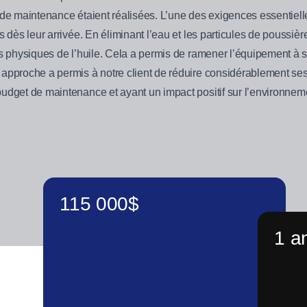
 de maintenance étaient réalisées. L’une des exigences essentiell
s dès leur arrivée. En éliminant l’eau et les particules de poussiè
és physiques de l’huile. Cela a permis de ramener l’équipement à 
 approche a permis à notre client de réduire considérablement se
budget de maintenance et ayant un impact positif sur l’environnem
115 000$
1 a