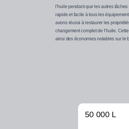
l’huile pendant que les autres tâches
rapide et facile à tous les équipement
avons réussi à restaurer les propriét
changement complet de l’huile. Cette
ainsi des économies notables sur le 
50 000 L