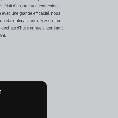
es était d’assurer une connexion
re avec une grande efficacité, nous
son état optimal sans nécessiter un
s déchets d’huile annuels, générant
ent.
n