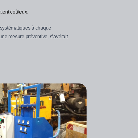
aient coûteux.
e systématiques à chaque
une mesure préventive, s’avérait