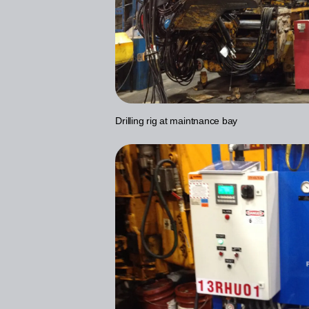
Drilling rig at maintnance bay