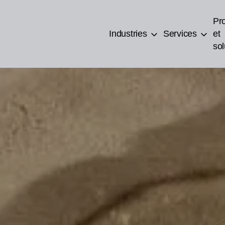
Pro
Industries
Services
et
sol