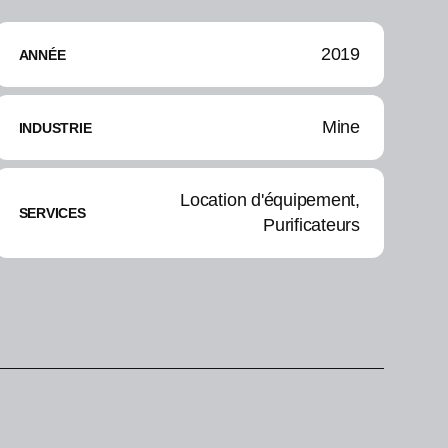
2019
ANNÉE
Mine
INDUSTRIE
Location d'équipement,
SERVICES
Purificateurs