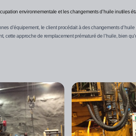
cupation environnementale et les changements d’huile inutiles ét
annes d’équipement, le client procédait à des changements d’huil
, cette approche de remplacement prématuré de l’huile, bien qu’