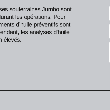
euses souterraines Jumbo sont
durant les opérations. Pour
nts d’huile préventifs sont
endant, les analyses d’huile
n élevés.