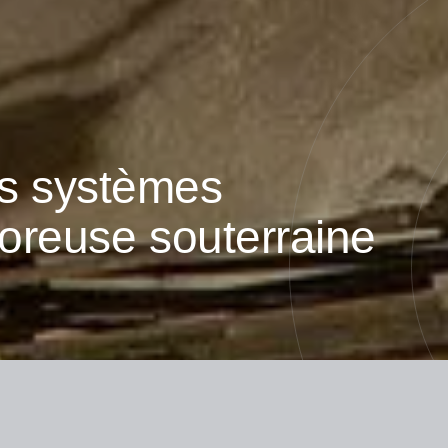
s systèmes
foreuse souterraine