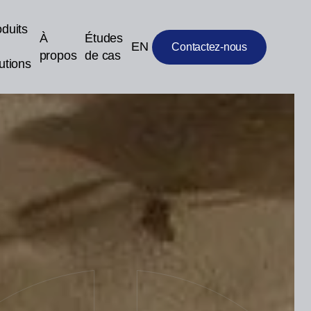
duits
À
Études
EN
Contactez-nous
propos
de cas
utions