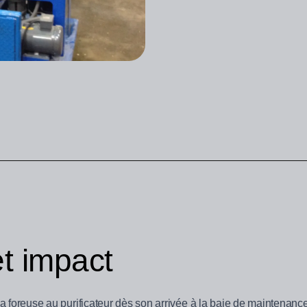
t impact
a foreuse au purificateur dès son arrivée à la baie de maintenance, p