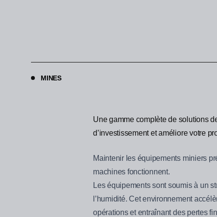
MINES
Une gamme complète de solutions de fi
d’investissement et améliore votre prof
Maintenir les équipements miniers pr
machines fonctionnent.
Les équipements sont soumis à un str
l’humidité. Cet environnement accélèr
opérations et entraînant des pertes fin