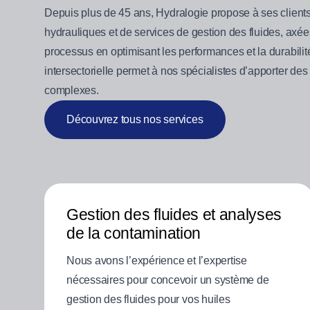
Depuis plus de 45 ans, Hydralogie propose à ses client
hydrauliques et de services de gestion des fluides, axées
processus en optimisant les performances et la durabili
intersectorielle permet à nos spécialistes d’apporter des
complexes.
Découvrez tous nos services
Gestion des fluides et analyses
de la contamination
Nous avons l’expérience et l’expertise
nécessaires pour concevoir un système de
gestion des fluides pour vos huiles