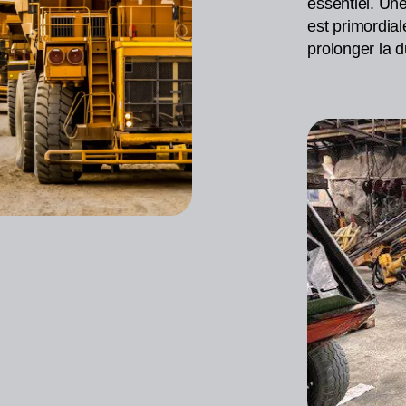
essentiel. Une
est primordial
prolonger la 