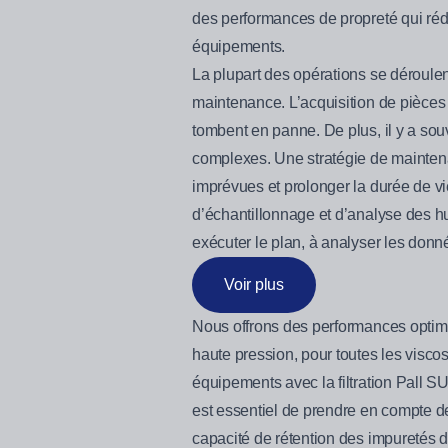
des performances de propreté qui rédu
équipements.
La plupart des opérations se déroulen
maintenance. L’acquisition de pièces 
tombent en panne. De plus, il y a sou
complexes. Une stratégie de maintena
imprévues et prolonger la durée de 
d’échantillonnage et d’analyse des hu
exécuter le plan, à analyser les donn
Voir plus
Nous offrons des performances optimal
haute pression, pour toutes les visco
équipements avec la filtration Pall
est essentiel de prendre en compte de
capacité de rétention des impuretés d