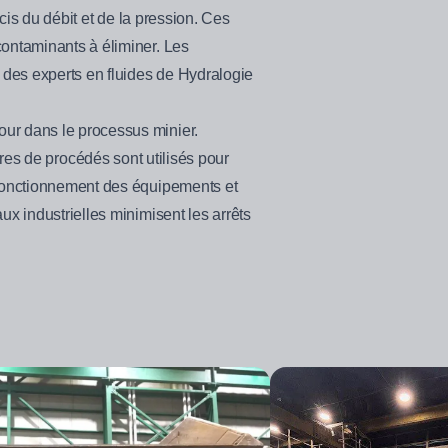
écis du débit et de la pression. Ces
contaminants à éliminer. Les
n des experts en fluides de Hydralogie
our dans le processus minier.
iltres de procédés sont utilisés pour
n fonctionnement des équipements et
ux industrielles minimisent les arrêts