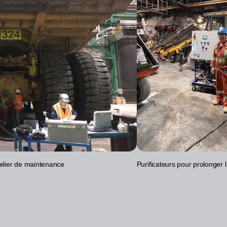
telier de maintenance
Purificateurs pour prolonger