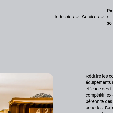
Pro
Industries
Services
et
sol
Réduire les co
équipements 
efficace des 
compétitif, ex
pérennité des 
périodes d'ar