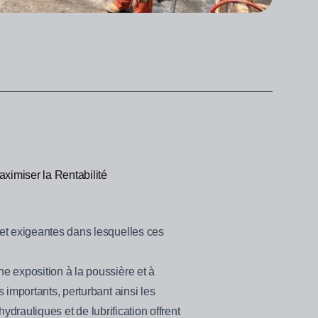
aximiser la Rentabilité
 et exigeantes dans lesquelles ces
e exposition à la poussière et à
 importants, perturbant ainsi les
hydrauliques et de lubrification offrent