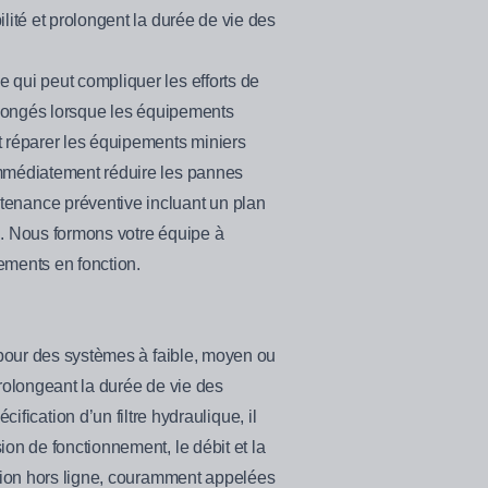
lité et prolongent la durée de vie des
 qui peut compliquer les efforts de
rolongés lorsque les équipements
t réparer les équipements miniers
 immédiatement réduire les pannes
enance préventive incluant un plan
n. Nous formons votre équipe à
ements en fonction.
n pour des systèmes à faible, moyen ou
prolongeant la durée de vie des
cation d’un filtre hydraulique, il
on de fonctionnement, le débit et la
ation hors ligne, couramment appelées