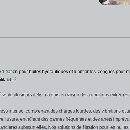
ltration pour huiles hydrauliques et lubrifiantes, conçues pour m
itabilité.
ésente plusieurs défis majeurs en raison des conditions extrêmes
ess intense, comprenant des charges lourdes, des vibrations et un
e l’usure, entraînant des pannes fréquentes et des arrêts imprévus
ancières substantielles. Nos solutions de filtration pour les huiles 