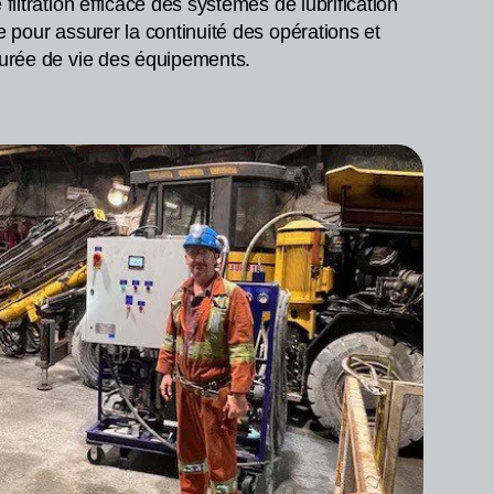
 filtration efficace des systèmes de lubrification
e pour assurer la continuité des opérations et
durée de vie des équipements.