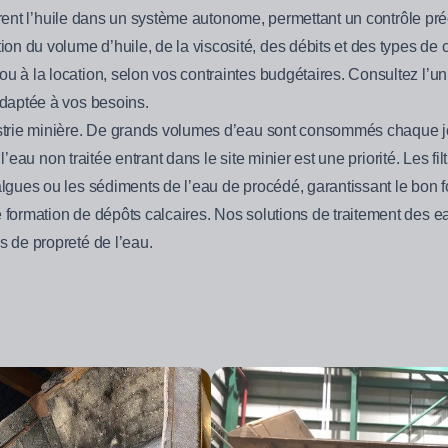
filtrent l’huile dans un système autonome, permettant un contrôle pr
n du volume d’huile, de la viscosité, des débits et des types de 
ou à la location, selon vos contraintes budgétaires. Consultez l’u
 adaptée à vos besoins.
dustrie minière. De grands volumes d’eau sont consommés chaque j
de l’eau non traitée entrant dans le site minier est une priorité. Les f
s algues ou les sédiments de l’eau de procédé, garantissant le bo
 formation de dépôts calcaires. Nos solutions de traitement des ea
s de propreté de l’eau.