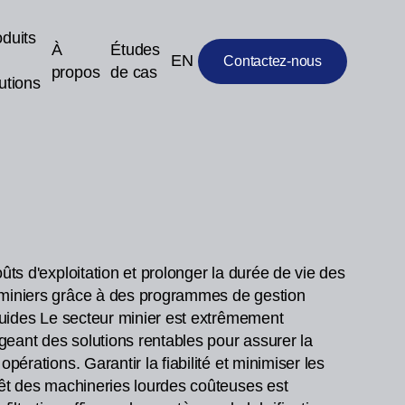
duits
À
Études
EN
Contactez-nous
propos
de cas
utions
ûts d'exploitation et prolonger la durée de vie des
miniers grâce à des programmes de gestion
fluides Le secteur minier est extrêmement
igeant des solutions rentables pour assurer la
opérations. Garantir la fiabilité et minimiser les
rêt des machineries lourdes coûteuses est