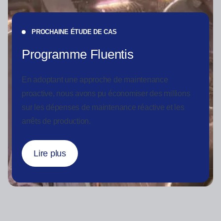
PROCHAINE ÉTUDE DE CAS
Programme Fluentis
En adoptant une approche de maintenance
proactive, nous avons pu économiser des millions
sur les dépenses de maintenance réactive et les
arrêts de production.
Lire plus