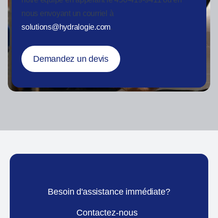
nous envoyant un courriel à
solutions@hydralogie.com
.
Demandez un devis
Besoin d'assistance immédiate?
Contactez-nous