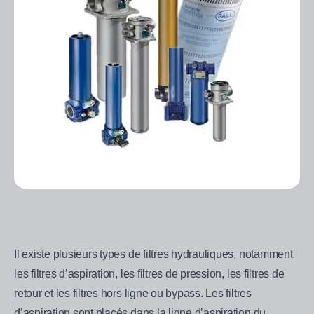
Il existe plusieurs types de filtres hydrauliques, notamment
les filtres d’aspiration, les filtres de pression, les filtres de
retour et les filtres hors ligne ou bypass. Les filtres
d’aspiration sont placés dans la ligne d’aspiration du