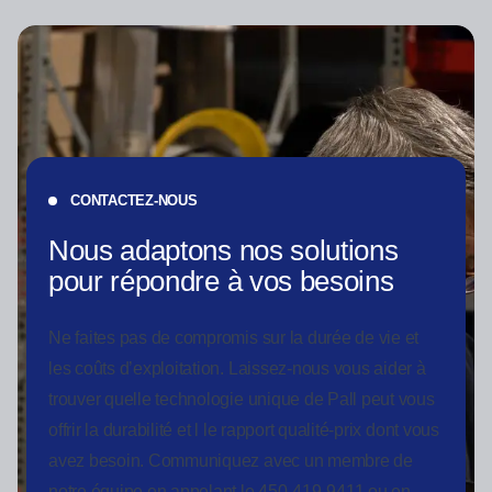
CONTACTEZ-NOUS
Nous adaptons nos solutions
pour répondre à vos besoins
Ne faites pas de compromis sur la durée de vie et
les coûts d’exploitation. Laissez-nous vous aider à
trouver quelle technologie unique de Pall peut vous
offrir la durabilité et l le rapport qualité-prix dont vous
avez besoin. Communiquez avec un membre de
notre équipe en appelant le 450-419-9411 ou en