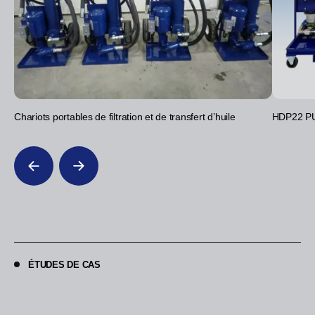
Chariots portables de filtration et de transfert d’huile
HDP22 P
ÉTUDES DE CAS