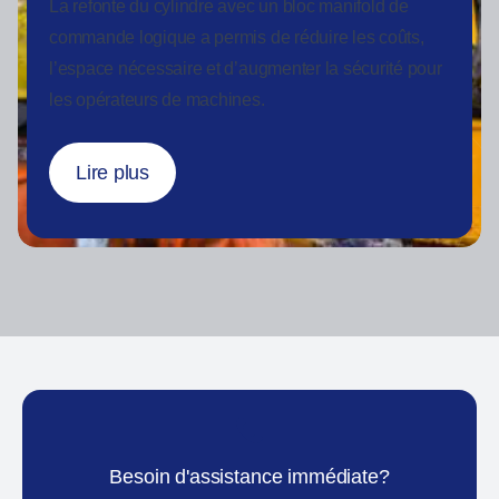
La refonte du cylindre avec un bloc manifold de
commande logique a permis de réduire les coûts,
l’espace nécessaire et d’augmenter la sécurité pour
les opérateurs de machines.
Lire plus
Besoin d'assistance immédiate?