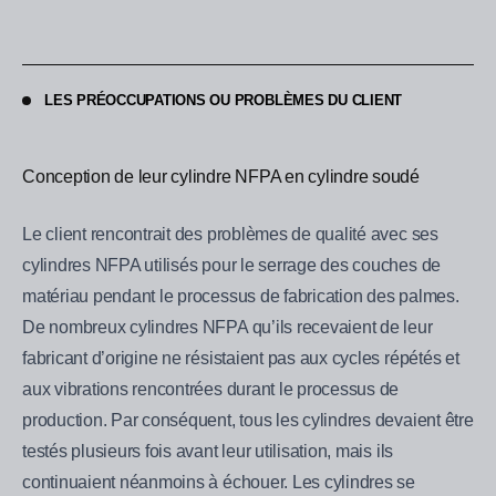
LES PRÉOCCUPATIONS OU PROBLÈMES DU CLIENT
Conception de leur cylindre NFPA en cylindre soudé
Le client rencontrait des problèmes de qualité avec ses
cylindres NFPA utilisés pour le serrage des couches de
matériau pendant le processus de fabrication des palmes.
De nombreux cylindres NFPA qu’ils recevaient de leur
fabricant d’origine ne résistaient pas aux cycles répétés et
aux vibrations rencontrées durant le processus de
production. Par conséquent, tous les cylindres devaient être
testés plusieurs fois avant leur utilisation, mais ils
continuaient néanmoins à échouer. Les cylindres se