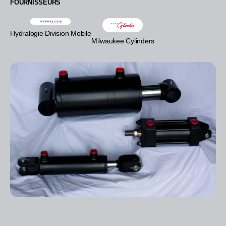
FOURNISSEURS
Hydralogie Division Mobile
Milwaukee Cylinders