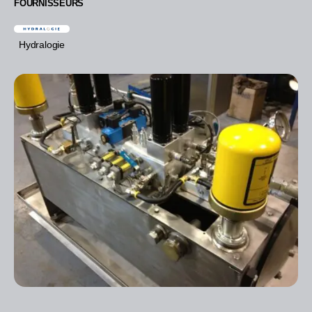
FOURNISSEURS
Hydralogie