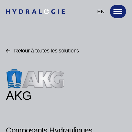
EN
Retour à toutes les solutions
AKG
Composants Hydrauliques