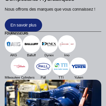
Nous offrons des marques que vous connaissez !
En savoir plus
FOURNISSEURS
AKG
Balluff
Dynex
Imo
Milwaukee Cylinders
Pall
TTI
Yuken